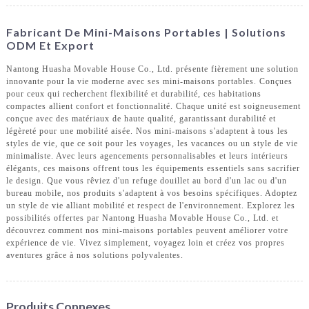
Fabricant De Mini-Maisons Portables | Solutions
ODM Et Export
Nantong Huasha Movable House Co., Ltd. présente fièrement une solution
innovante pour la vie moderne avec ses mini-maisons portables. Conçues
pour ceux qui recherchent flexibilité et durabilité, ces habitations
compactes allient confort et fonctionnalité. Chaque unité est soigneusement
conçue avec des matériaux de haute qualité, garantissant durabilité et
légèreté pour une mobilité aisée. Nos mini-maisons s'adaptent à tous les
styles de vie, que ce soit pour les voyages, les vacances ou un style de vie
minimaliste. Avec leurs agencements personnalisables et leurs intérieurs
élégants, ces maisons offrent tous les équipements essentiels sans sacrifier
le design. Que vous rêviez d'un refuge douillet au bord d'un lac ou d'un
bureau mobile, nos produits s'adaptent à vos besoins spécifiques. Adoptez
un style de vie alliant mobilité et respect de l'environnement. Explorez les
possibilités offertes par Nantong Huasha Movable House Co., Ltd. et
découvrez comment nos mini-maisons portables peuvent améliorer votre
expérience de vie. Vivez simplement, voyagez loin et créez vos propres
aventures grâce à nos solutions polyvalentes.
Produits Connexes