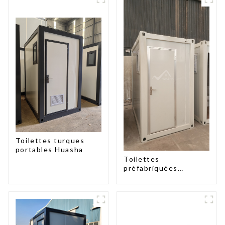
Toilettes turques
portables Huasha
Toilettes
préfabriquées
portables à prix
d'usine