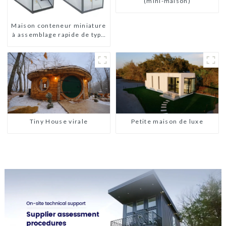
(mini-maison)
Maison conteneur miniature
à assemblage rapide de type
X
Tiny House virale
Petite maison de luxe