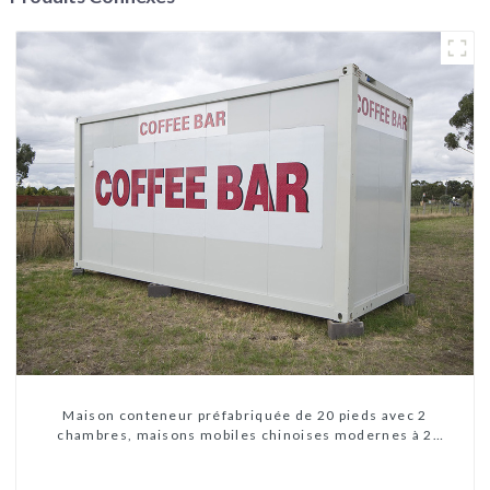
Maison conteneur préfabriquée de 20 pieds avec 2
chambres, maisons mobiles chinoises modernes à 2
chambres