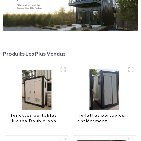
Produits Les Plus Vendus
Toilettes portables
Toilettes portables
Huasha Double bon
entièrement
marché et à la mode
assemblées Huasha