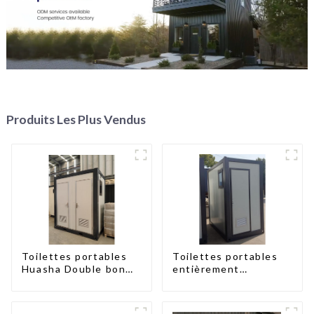
Produits Les Plus Vendus
Toilettes portables
Toilettes portables
Huasha Double bon
entièrement
marché et à la mode
assemblées Huasha