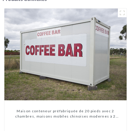
Maison conteneur préfabriquée de 20 pieds avec 2
chambres, maisons mobiles chinoises modernes à 2
chambres