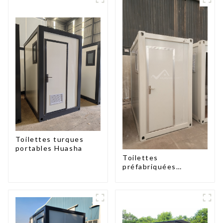
Toilettes turques
portables Huasha
Toilettes
préfabriquées
portables à prix
d'usine