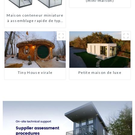
(mini-maison)
Maison conteneur miniature
à assemblage rapide de type
X
Tiny House virale
Petite maison de luxe