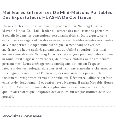
Meilleures Entreprises De Mini-Maisons Portables :
Des Exportateurs HUASHA De Confiance
Découvrez les solutions innovantes proposées par Nantong Huasha
Movable House Co., Ltd., leader du secteur des mini-maisons portables.
Spécialisée dans les conceptions personnalisables et écologiques, cette
entreprise s'engage à offrir des espaces de vie flexibles adaptés aux modes
de vie modernes. Chaque unité est soigneusement conçue avec des
matériaux de haute qualité, garantissant durabilité et confort. Les mini-
maisons portables de Nantong Huasha sont conçues pour répondre à divers
besoins, qu'il s'agisse de vacances, de bureaux mobiles ou de résidences
permanentes. Leurs aménagements intelligents optimisent l'espace,
intègrent des technologies durables et offrent une atmosphère chaleureuse.
Privilégiant la mobilité et l'efficacité, ces mini-maisons peuvent être
facilement transportées où vous le souhaitez. Découvrez l'alliance parfaite
entre style, fonctionnalité et confort avec Nantong Huasha Movable House
Co., Ltd. Adoptez un mode de vie plus simple sans compromis sur la
qualité ou l'esthétique : explorez dès aujourd'hui les possibilités de la vie
portable !
Produits Connexes