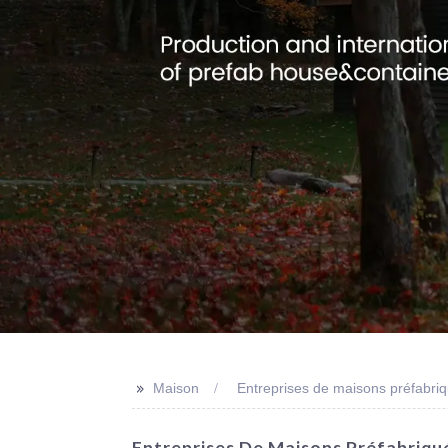
>>
Maison
Entreprises de maisons préfabri
Entreprises De Maisons Préfabriqu