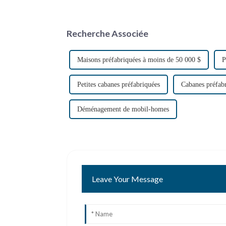
Recherche Associée
Maisons préfabriquées à moins de 50 000 $
P
Petites cabanes préfabriquées
Cabanes préfab
Déménagement de mobil-homes
Leave Your Message