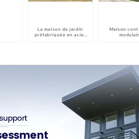
La maison de jardin
Maison cont
préfabriquée en acier
modulai
léger