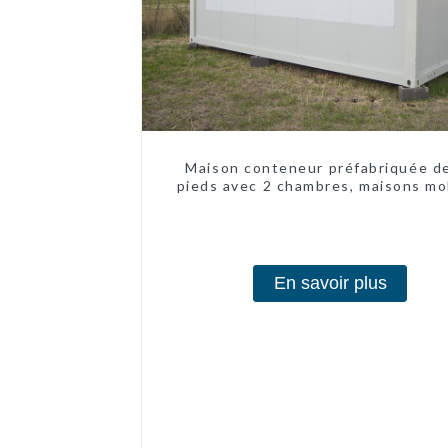
Maison conteneur préfabriquée d
pieds avec 2 chambres, maisons mo
chinoises modernes à 2 chambr
En savoir plus