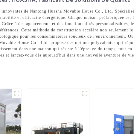
s innovantes de Nantong Huasha Movable House Co., Ltd. Spécialisée
urabilité et efficacité énergétique. Chaque maison préfabriquée est 
e. Grâce à des agencements et des fonctionnalités personnalisables, l
 préférences. Cette méthode de construction accélère non seulement l
 écologique pour les consommateurs soucieux de l'environnement. Qu
 Movable House Co., Ltd. propose des options polyvalentes qui répo
stissement dans une maison qui résiste à l'épreuve du temps, tout en 
uées et lancez-vous dès aujourd'hui dans une nouvelle aventure de vi