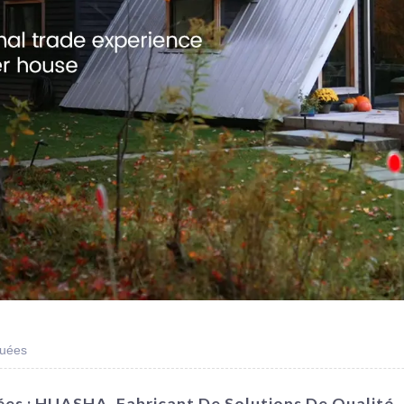
quées
ées : HUASHA, Fabricant De Solutions De Qualité