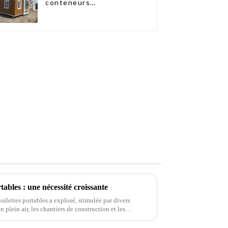
conteneurs
préfabriquées à deux
chambres en Australie
tables : une nécessité croissante
oilettes portables a explosé, stimulée par divers
plein air, les chantiers de construction et les
anitaires pratiques…