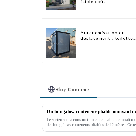
faible coût
Autonomisation en
déplacement : toilettes
portables accessibles
Blog Connexe
Le secteur de la construction et de l'habitat connaît u
des bungalows conteneurs pliables de 12 mètres. Cette
innovante promet de révolutionner le secteur.