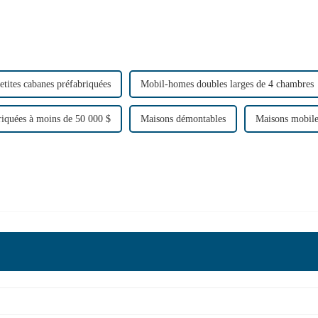
etites cabanes préfabriquées
Mobil-homes doubles larges de 4 chambres
riquées à moins de 50 000 $
Maisons démontables
Maisons mobile