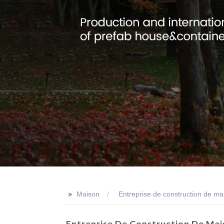
>>
Maison
Entreprise de construction de m
Entreprise De Construction De Mai