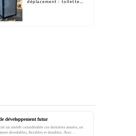
déplacement : toilettes
portables accessibles
 de développement futur
ité un intérêt considérable ces dernières années, en
ment abordables, flexibles et durables. Avec