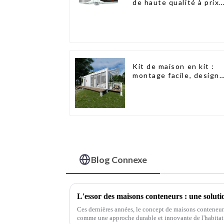
de haute qualité à prix
abordable avec
technologie de maison
intelligente
Kit de maison en kit :
montage facile, design
moderne, livraison
internationale
Blog Connexe
Ces dernières années, le concept de maisons conteneurs 
comme une approche durable et innovante de l'habitat. C