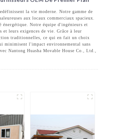
redéfinissent la vie moderne. Notre gamme de
 chaleureuses aux locaux commerciaux spacieux.
é énergétique. Notre équipe d'ingénieurs et
s et leurs exigences de vie. Grâce à leur
ion traditionnelles, ce qui en fait un choix
ui minimisent l'impact environnemental sans
té avec Nantong Huasha Movable House Co., Ltd.,