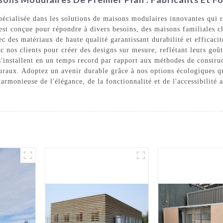
cialisée dans les solutions de maisons modulaires innovantes qui 
 est conçue pour répondre à divers besoins, des maisons familiales
c des matériaux de haute qualité garantissant durabilité et efficacit
ec nos clients pour créer des designs sur mesure, reflétant leurs goût
'installent en un temps record par rapport aux méthodes de construct
raux. Adoptez un avenir durable grâce à nos options écologiques q
armonieuse de l'élégance, de la fonctionnalité et de l'accessibili