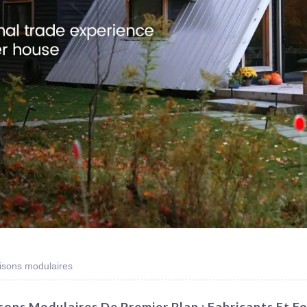
aisons modulaires
sons Modulaires De Premier Plan : Fabricants Et F