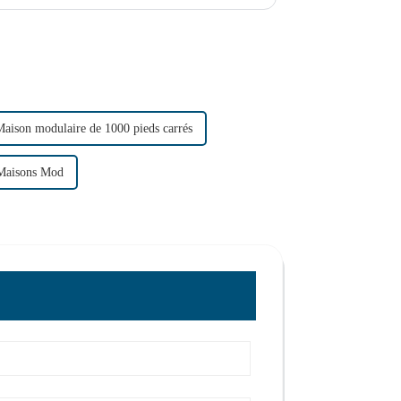
aison modulaire de 1000 pieds carrés
Maisons Mod