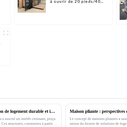
à ouvrir de 20 pieds/40
pieds
L'essor des maisons conteneurs : une solution de logement durable et innovante
Maison pliante : perspectives
a suscité un intérêt croissant, perçu
Le concept de maisons pliantes a susc
es structures, construites à partir de
raison du besoin de solutions de loge