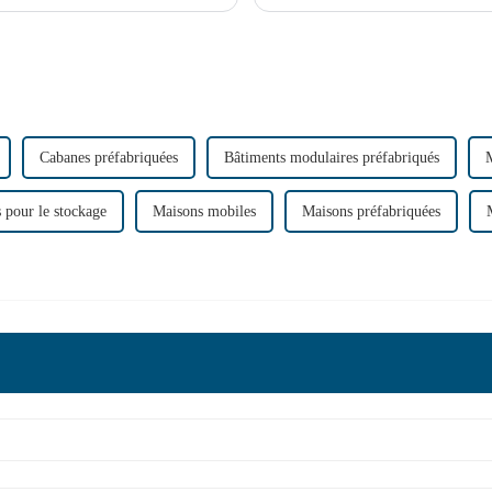
l'accélération de l'urbanisation, ...
Cabanes préfabriquées
Bâtiments modulaires préfabriqués
M
 pour le stockage
Maisons mobiles
Maisons préfabriquées