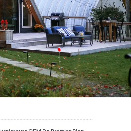
ournisseurs OEM De Premier Plan