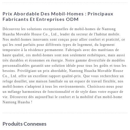
Prix ​​abordable Des Mobil-Homes : Principaux
Fabricants Et Entreprises ODM
Découvrez les solutions exceptionnelles de mobil-homes de Nantong
Huasha Movable House Co., Ltd., leader du secteur de l'habitat mobile.
Nos mobil-homes innovants sont conçus pour allier confort et praticité, ce
qui les rend parfaits pour différents types de logement, du logement
temporaire à la résidence permanente. Fabriqués avec des matériaux de
haute qualité, ces mobil-homes sont non seulement esthétiques, mais aussi
très durables et économes en énergie. Notre gamme diversifiée de modèles
personnalisables garantit une solution idéale pour tous les goûts et tous les
besoins. Privilégiant un prix abordable, Nantong Huasha Movable House
Co., Ltd. offre un excellent rapport qualité-prix. Que vous recherchiez un
refuge douillet, une maison familiale ou un espace de travail flexible, nos
mobil-homes s'adaptent à tous les environnements. Choisissez-nous pour
un mélange harmonieux de fonctionnalité et de style dans votre espace de
vie. Découvrez dès aujourd'hui le confort et la mobilité d'un mobil-home
Nantong Huasha !
Produits Connexes