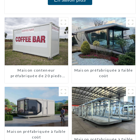
Maison conteneur
Maison préfabriquée à faible
préfabriquée de 20 pieds
coût
avec 2 chambres, maisons
mobiles chinoises
modernes à 2 chambres
Maison préfabriquée à faible
coût
Maison préfabriquée à faible