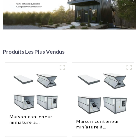
Produits Les Plus Vendus
Maison conteneur
Maison conteneur
miniature à
miniature à
assemblage rapide de
assemblage rapide de
type X
type X