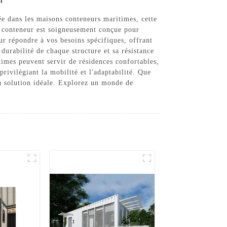
e dans les maisons conteneurs maritimes, cette
on conteneur est soigneusement conçue pour
ur répondre à vos besoins spécifiques, offrant
urabilité de chaque structure et sa résistance
times peuvent servir de résidences confortables,
rivilégiant la mobilité et l'adaptabilité. Que
 solution idéale. Explorez un monde de