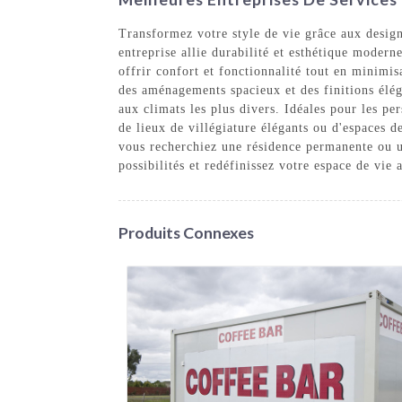
Transformez votre style de vie grâce aux desig
entreprise allie durabilité et esthétique moder
offrir confort et fonctionnalité tout en minimi
des aménagements spacieux et des finitions élég
aux climats les plus divers. Idéales pour les p
de lieux de villégiature élégants ou d'espaces d
vous recherchiez une résidence permanente ou 
possibilités et redéfinissez votre espace de vie
Produits Connexes