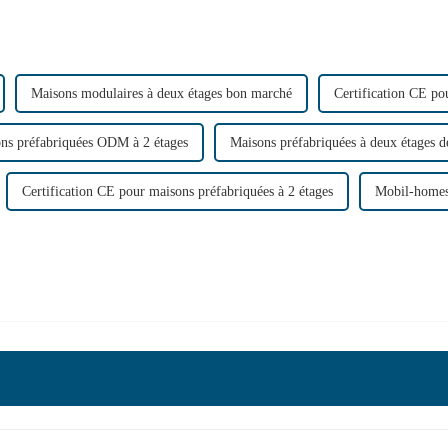
Maisons modulaires à deux étages bon marché
Certification CE po
ns préfabriquées ODM à 2 étages
Maisons préfabriquées à deux étages de
Certification CE pour maisons préfabriquées à 2 étages
Mobil-home