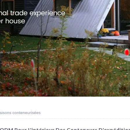
maisons conteneurisées
 ODM Pour L'intérieur Des Conteneurs D'expéditio