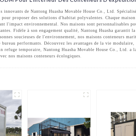
ns innovants de Nantong Huasha Movable House Co., Ltd. Spécialisé
ne pour proposer des solutions d'habitat polyvalentes. Chaque mais
sant l'impact environnemental. Nos maisons sont personnalisables po
antes. Fidèle à son engagement qualité, Nantong Huasha garantit la d
ersonnes soucieuses de l'environnement, nos maisons conteneurs mari
e bureau performants. Découvrez les avantages de la vie modulaire, p
un refuge temporaire, Nantong Huasha Movable House Co., Ltd. a la
 avec nos maisons conteneurs écologiques.