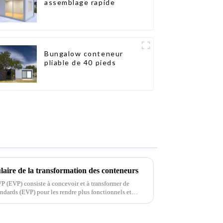
assemblage rapide
Bungalow conteneur
pliable de 40 pieds
ulaire de la transformation des conteneurs
 (EVP) consiste à concevoir et à transformer de
ndards (EVP) pour les rendre plus fonctionnels et
a progressivement gagné en popularité…