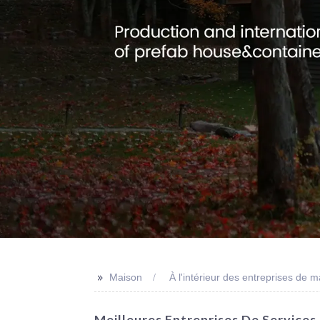
>>
Maison
À l'intérieur des entreprises de 
Meilleures Entreprises De Services