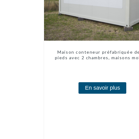
Maison conteneur préfabriquée d
pieds avec 2 chambres, maisons mo
chinoises modernes à 2 chambr
En savoir plus