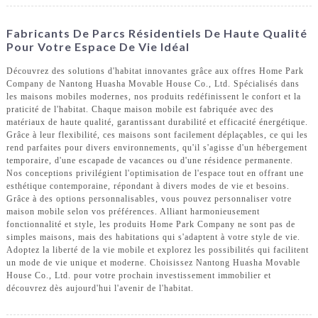
Fabricants De Parcs Résidentiels De Haute Qualité
Pour Votre Espace De Vie Idéal
Découvrez des solutions d'habitat innovantes grâce aux offres Home Park
Company de Nantong Huasha Movable House Co., Ltd. Spécialisés dans
les maisons mobiles modernes, nos produits redéfinissent le confort et la
praticité de l'habitat. Chaque maison mobile est fabriquée avec des
matériaux de haute qualité, garantissant durabilité et efficacité énergétique.
Grâce à leur flexibilité, ces maisons sont facilement déplaçables, ce qui les
rend parfaites pour divers environnements, qu'il s'agisse d'un hébergement
temporaire, d'une escapade de vacances ou d'une résidence permanente.
Nos conceptions privilégient l'optimisation de l'espace tout en offrant une
esthétique contemporaine, répondant à divers modes de vie et besoins.
Grâce à des options personnalisables, vous pouvez personnaliser votre
maison mobile selon vos préférences. Alliant harmonieusement
fonctionnalité et style, les produits Home Park Company ne sont pas de
simples maisons, mais des habitations qui s'adaptent à votre style de vie.
Adoptez la liberté de la vie mobile et explorez les possibilités qui facilitent
un mode de vie unique et moderne. Choisissez Nantong Huasha Movable
House Co., Ltd. pour votre prochain investissement immobilier et
découvrez dès aujourd'hui l'avenir de l'habitat.