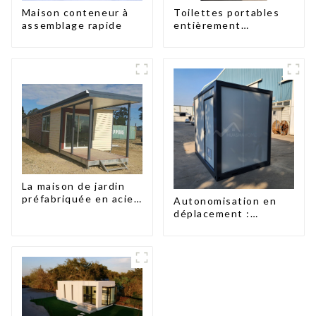
Maison conteneur à
Toilettes portables
assemblage rapide
entièrement
assemblées Huasha
La maison de jardin
préfabriquée en acier
Autonomisation en
léger
déplacement :
toilettes portables
accessibles