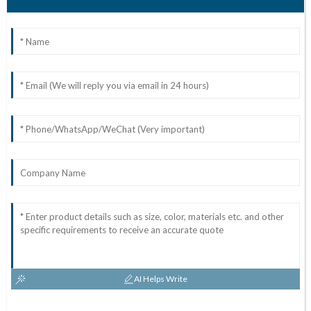
AI Helps Write