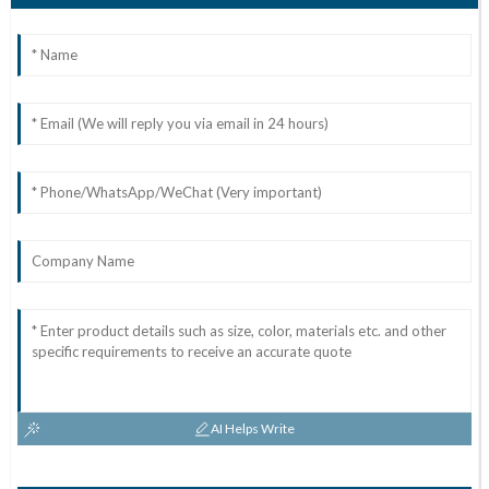
AI Helps Write