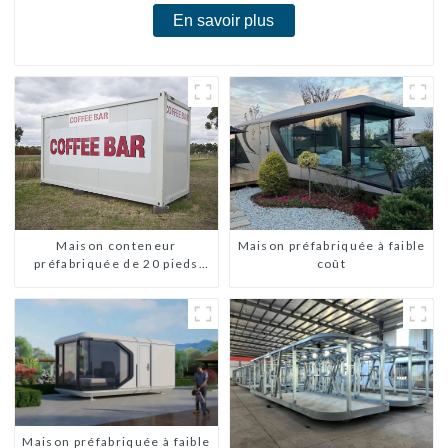
En savoir plus
Maison conteneur
Maison préfabriquée à faible
préfabriquée de 20 pieds
coût
avec 2 chambres, maisons
mobiles chinoises
modernes à 2 chambres
Maison préfabriquée à faible