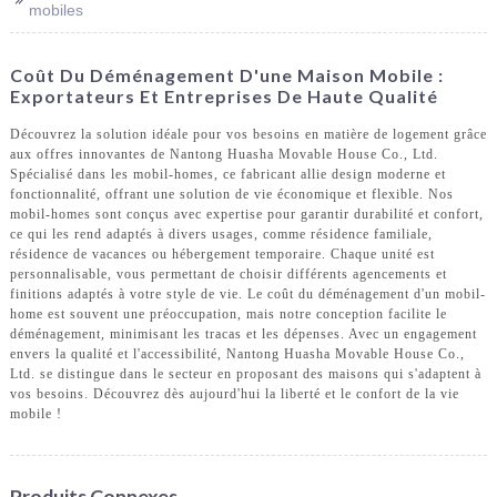
mobiles
Coût Du Déménagement D'une Maison Mobile :
Exportateurs Et Entreprises De Haute Qualité
Découvrez la solution idéale pour vos besoins en matière de logement grâce
aux offres innovantes de Nantong Huasha Movable House Co., Ltd.
Spécialisé dans les mobil-homes, ce fabricant allie design moderne et
fonctionnalité, offrant une solution de vie économique et flexible. Nos
mobil-homes sont conçus avec expertise pour garantir durabilité et confort,
ce qui les rend adaptés à divers usages, comme résidence familiale,
résidence de vacances ou hébergement temporaire. Chaque unité est
personnalisable, vous permettant de choisir différents agencements et
finitions adaptés à votre style de vie. Le coût du déménagement d'un mobil-
home est souvent une préoccupation, mais notre conception facilite le
déménagement, minimisant les tracas et les dépenses. Avec un engagement
envers la qualité et l'accessibilité, Nantong Huasha Movable House Co.,
Ltd. se distingue dans le secteur en proposant des maisons qui s'adaptent à
vos besoins. Découvrez dès aujourd'hui la liberté et le confort de la vie
mobile !
Produits Connexes