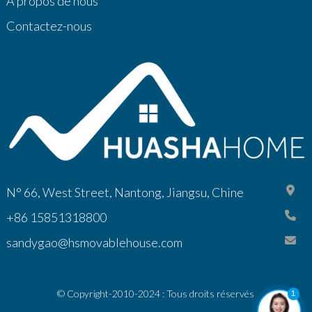
À propos de nous
Contactez-nous
N° 66, West Street, Nantong, Jiangsu, Chine
+86 15851318800
sandygao@hsmovablehouse.com
© Copyright-2010-2024 : Tous droits réservés
1