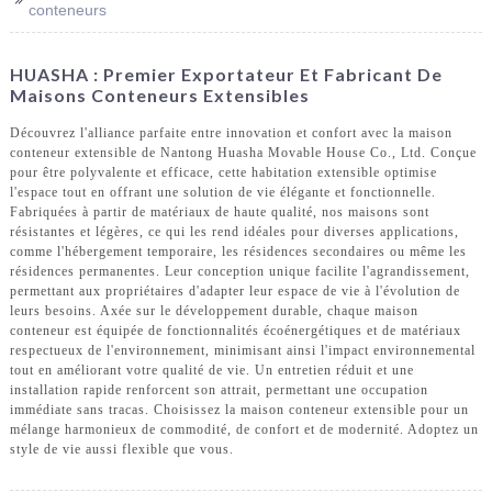
conteneurs
HUASHA : Premier Exportateur Et Fabricant De
Maisons Conteneurs Extensibles
Découvrez l'alliance parfaite entre innovation et confort avec la maison
conteneur extensible de Nantong Huasha Movable House Co., Ltd. Conçue
pour être polyvalente et efficace, cette habitation extensible optimise
l'espace tout en offrant une solution de vie élégante et fonctionnelle.
Fabriquées à partir de matériaux de haute qualité, nos maisons sont
résistantes et légères, ce qui les rend idéales pour diverses applications,
comme l'hébergement temporaire, les résidences secondaires ou même les
résidences permanentes. Leur conception unique facilite l'agrandissement,
permettant aux propriétaires d'adapter leur espace de vie à l'évolution de
leurs besoins. Axée sur le développement durable, chaque maison
conteneur est équipée de fonctionnalités écoénergétiques et de matériaux
respectueux de l'environnement, minimisant ainsi l'impact environnemental
tout en améliorant votre qualité de vie. Un entretien réduit et une
installation rapide renforcent son attrait, permettant une occupation
immédiate sans tracas. Choisissez la maison conteneur extensible pour un
mélange harmonieux de commodité, de confort et de modernité. Adoptez un
style de vie aussi flexible que vous.