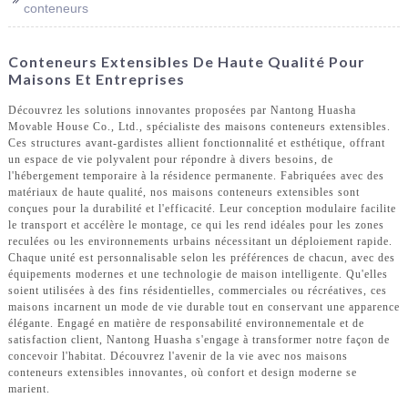
conteneurs
Conteneurs Extensibles De Haute Qualité Pour
Maisons Et Entreprises
Découvrez les solutions innovantes proposées par Nantong Huasha
Movable House Co., Ltd., spécialiste des maisons conteneurs extensibles.
Ces structures avant-gardistes allient fonctionnalité et esthétique, offrant
un espace de vie polyvalent pour répondre à divers besoins, de
l'hébergement temporaire à la résidence permanente. Fabriquées avec des
matériaux de haute qualité, nos maisons conteneurs extensibles sont
conçues pour la durabilité et l'efficacité. Leur conception modulaire facilite
le transport et accélère le montage, ce qui les rend idéales pour les zones
reculées ou les environnements urbains nécessitant un déploiement rapide.
Chaque unité est personnalisable selon les préférences de chacun, avec des
équipements modernes et une technologie de maison intelligente. Qu'elles
soient utilisées à des fins résidentielles, commerciales ou récréatives, ces
maisons incarnent un mode de vie durable tout en conservant une apparence
élégante. Engagé en matière de responsabilité environnementale et de
satisfaction client, Nantong Huasha s'engage à transformer notre façon de
concevoir l'habitat. Découvrez l'avenir de la vie avec nos maisons
conteneurs extensibles innovantes, où confort et design moderne se
marient.