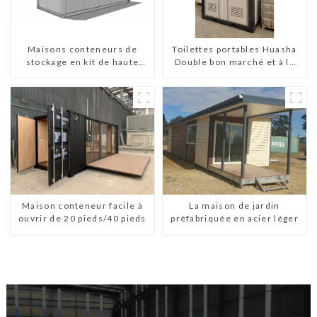
Maisons conteneurs de
Toilettes portables Huasha
stockage en kit de haute
Double bon marché et à la
qualité, bâtiments
mode
préfabriqués prêts à être
installés
La maison de jardin
Maison conteneur facile à
préfabriquée en acier léger
ouvrir de 20 pieds/40 pieds