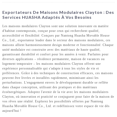
Exportateurs De Maisons Modulaires Clayton : Des
Services HUASHA Adaptés À Vos Besoins
Les maisons modulaires Clayton sont une solution innovante en matière
d'habitat contemporain, conçue pour ceux qui recherchent qualité,
accessibilité et flexibilité. Conçues par Nantong Huasha Movable House
Co., Ltd., exportateur leader dans le secteur des maisons modulaires, ces
maisons allient harmonieusement design moderne et fonctionnalité. Chaque
unité modulaire est construite avec des matériaux de haute qualité,
garantissant durabilité et confort pour les années à venir. Parfaites pour
diverses applications – résidence permanente, maison de vacances ou
logement temporaire – les maisons modulaires Clayton offrent une
expérience personnalisable qui s'adapte à tous les styles de vie et
préférences. Grâce à des techniques de construction efficaces, ces maisons
peuvent être livrées et installées rapidement, minimisant ainsi les
perturbations. L'engagement envers le développement durable se reflète
dans chaque conception, utilisant des pratiques et des matériaux
écoénergétiques. Adoptez l'avenir de la vie avec les maisons modulaires
Clayton, où innovation et praticité se conjuguent pour faire de la maison de
vos rêves une réalité. Explorez les possibilités offertes par Nantong
Huasha Movable House Co., Ltd. et redéfinissez votre espace de vie dès
aujourd'hui !