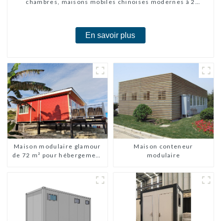
chambres, maisons mobiles chinoises modernes à 2
chambres
En savoir plus
Maison modulaire glamour
Maison conteneur
de 72 m² pour hébergement
modulaire
ou vacances aux Bahamas