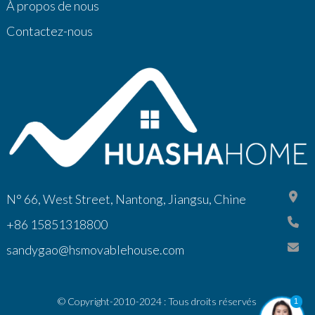
À propos de nous
Contactez-nous
N° 66, West Street, Nantong, Jiangsu, Chine
+86 15851318800
sandygao@hsmovablehouse.com
© Copyright-2010-2024 : Tous droits réservés
1