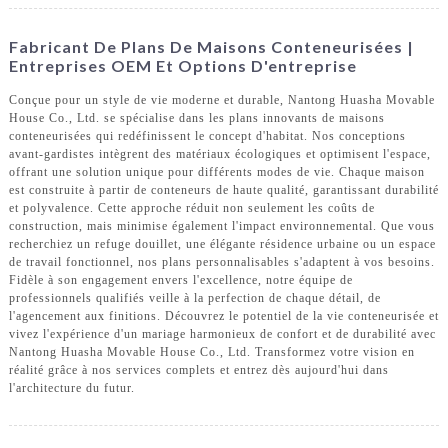
Fabricant De Plans De Maisons Conteneurisées |
Entreprises OEM Et Options D'entreprise
Conçue pour un style de vie moderne et durable, Nantong Huasha Movable
House Co., Ltd. se spécialise dans les plans innovants de maisons
conteneurisées qui redéfinissent le concept d'habitat. Nos conceptions
avant-gardistes intègrent des matériaux écologiques et optimisent l'espace,
offrant une solution unique pour différents modes de vie. Chaque maison
est construite à partir de conteneurs de haute qualité, garantissant durabilité
et polyvalence. Cette approche réduit non seulement les coûts de
construction, mais minimise également l'impact environnemental. Que vous
recherchiez un refuge douillet, une élégante résidence urbaine ou un espace
de travail fonctionnel, nos plans personnalisables s'adaptent à vos besoins.
Fidèle à son engagement envers l'excellence, notre équipe de
professionnels qualifiés veille à la perfection de chaque détail, de
l'agencement aux finitions. Découvrez le potentiel de la vie conteneurisée et
vivez l'expérience d'un mariage harmonieux de confort et de durabilité avec
Nantong Huasha Movable House Co., Ltd. Transformez votre vision en
réalité grâce à nos services complets et entrez dès aujourd'hui dans
l'architecture du futur.