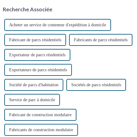
partir de conteneurs maritimes
Recherche Associée
réutilisés, ces maisons offrent
une solution unique…
Acheter un service de conteneur d'expédition à domicile
Fabricant de parcs résidentiels
Fabricants de parcs résidentiels
Exportateur de parcs résidentiels
Exportateurs de parcs résidentiels
Société de parcs d'habitation
Sociétés de parcs résidentiels
Service de parc à domicile
Fabricant de construction modulaire
Fabricants de construction modulaire