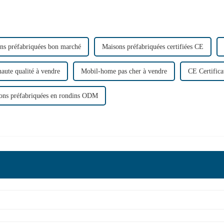
ns préfabriquées bon marché
Maisons préfabriquées certifiées CE
aute qualité à vendre
Mobil-home pas cher à vendre
CE Certific
ons préfabriquées en rondins ODM