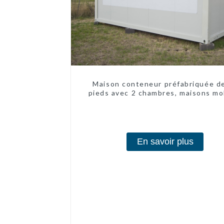
Maison conteneur préfabriquée d
pieds avec 2 chambres, maisons mo
chinoises modernes à 2 chambr
En savoir plus