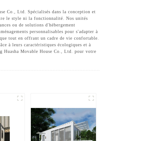
e Co., Ltd. Spécialisés dans la conception et
e le style ni la fonctionnalité. Nos unités
cances ou de solutions d'hébergement
aménagements personnalisables pour s'adapter à
ique tout en offrant un cadre de vie confortable.
âce à leurs caractéristiques écologiques et à
ong Huasha Movable House Co., Ltd. pour votre