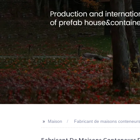
>>
Maison
Fabricant de maisons conteneurs
Fabricant De Maisons Conteneurs D