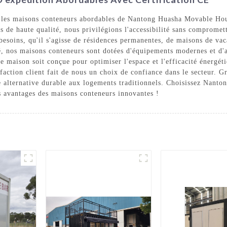
 les maisons conteneurs abordables de Nantong Huasha Movable Hous
 de haute qualité, nous privilégions l'accessibilité sans compromettr
 besoins, qu'il s'agisse de résidences permanentes, de maisons de va
é, nos maisons conteneurs sont dotées d'équipements modernes et d'
e maison soit conçue pour optimiser l'espace et l'efficacité énergét
faction client fait de nous un choix de confiance dans le secteur. Gr
e alternative durable aux logements traditionnels. Choisissez Nant
s avantages des maisons conteneurs innovantes !