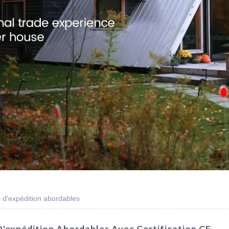
 d'expédition abordables
'expédition Abordables Avec Certification CE