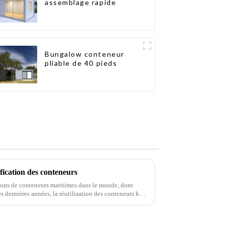
assemblage rapide
Bungalow conteneur
pliable de 40 pieds
fication des conteneurs
lions de conteneurs maritimes dans le monde, dont
s dernières années, la réutilisation des conteneurs hors
t grâce à la protection de l'environnement.