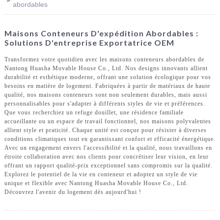
abordables
Maisons Conteneurs D'expédition Abordables :
Solutions D'entreprise Exportatrice OEM
Transformez votre quotidien avec les maisons conteneurs abordables de
Nantong Huasha Movable House Co., Ltd. Nos designs innovants allient
durabilité et esthétique moderne, offrant une solution écologique pour vos
besoins en matière de logement. Fabriquées à partir de matériaux de haute
qualité, nos maisons conteneurs sont non seulement durables, mais aussi
personnalisables pour s'adapter à différents styles de vie et préférences.
Que vous recherchiez un refuge douillet, une résidence familiale
accueillante ou un espace de travail fonctionnel, nos maisons polyvalentes
allient style et praticité. Chaque unité est conçue pour résister à diverses
conditions climatiques tout en garantissant confort et efficacité énergétique.
Avec un engagement envers l'accessibilité et la qualité, nous travaillons en
étroite collaboration avec nos clients pour concrétiser leur vision, en leur
offrant un rapport qualité-prix exceptionnel sans compromis sur la qualité.
Explorez le potentiel de la vie en conteneur et adoptez un style de vie
unique et flexible avec Nantong Huasha Movable House Co., Ltd.
Découvrez l'avenir du logement dès aujourd'hui !