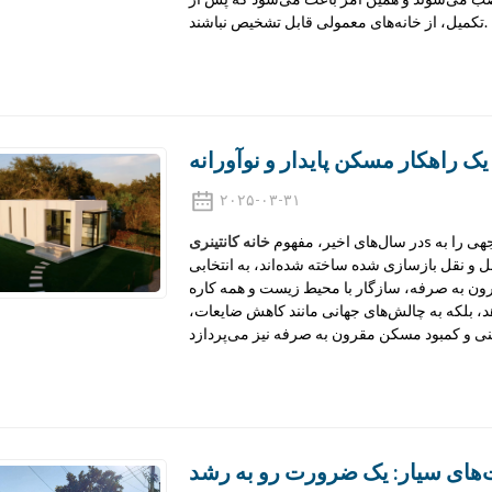
تکمیل، از خانه‌های معمولی قابل تشخیص نباشند.
یک راهکار مسکن پایدار و نوآورانه
۲۰۲۵-۰۳-۳۱
s به عنوان یک رویکرد پایدار و نوآورانه در مسکن، توجه قابل توجهی را به
در سال‌های اخیر، مفهوم
خانه کانتینری
ل و نقل بازسازی شده ساخته شده‌اند، به انتخابی
رون به صرفه، سازگار با محیط زیست و همه کاره
د، بلکه به چالش‌های جهانی مانند کاهش ضایعات،
ت‌های سیار: یک ضرورت رو به رشد