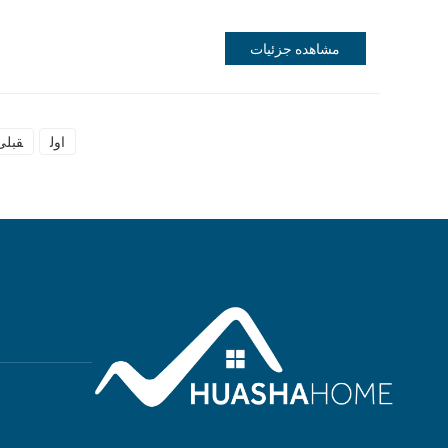
مشاهده جزئیات
اول
قبلی