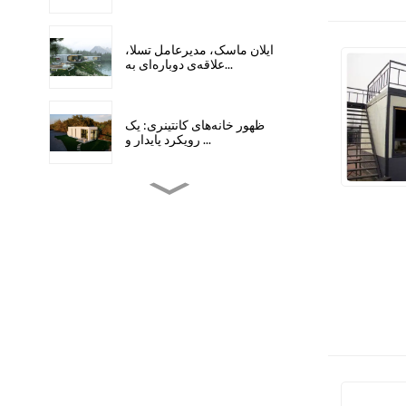
ایلان ماسک، مدیرعامل تسلا،
علاقه‌ی دوباره‌ای به...
ظهور خانه‌های کانتینری: یک
رویکرد پایدار و ...
مزایای توالت‌های سیار: یک نسل
رو به رشد
کانتینرهای بسته‌بندی مسطح،
انقلابی در صنعت حمل و نقل...
خانه‌های فضایی پیش‌ساخته
کم‌هزینه: محصولات آینده