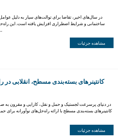
در سال‌های اخیر، تقاضا برای توالت‌های سیار به دلیل عوام
ساختمانی و شرایط اضطراری افزایش یافته است. این راه‌حل
می‌دهند که آنها را به بخشی ضروری تبدی
مشاهده جزئیات
کانتینرهای بسته‌بندی مسطح، انقلابی در ر
در دنیای پرسرعت لجستیک و حمل و نقل، کارایی و مقرون به صر
کانتینرهای بسته‌بندی مسطح با ارائه راه‌حل‌های نوآورانه برای ح
مشاهده جزئیات