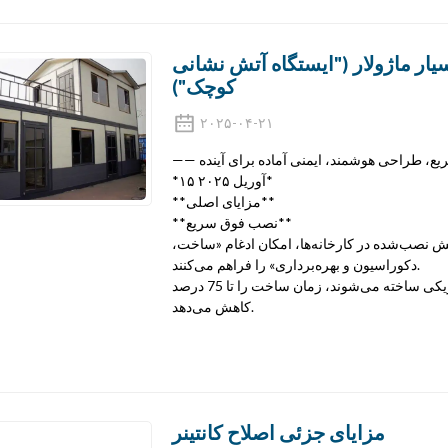
ار ماژولار ("ایستگاه آتش نشانی
کوچک")
۲۰۲۵-۰۴-۲۱
سریع، طراحی هوشمند، ایمنی آماده برای آینده
*۱۵ آوریل ۲۰۲۵*
**مزایای اصلی**
**نصب فوق سریع**
یش نصب‌شده در کارخانه‌ها، امکان ادغام «ساخت،
دکوراسیون و بهره‌برداری» را فراهم می‌کنند.
در مقایسه با ایستگاه‌های آتش‌نشانی سنتی که به صورت فیزیکی ساخته می‌شوند، زمان ساخت را تا 75 درصد
کاهش می‌دهد.
مزایای جزئی اصلاح کانتینر