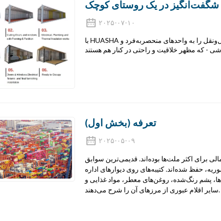
ی شگفت‌انگیز در یک روستای کوچک
۲۰۲۵-۰۷-۱۰
با HUASHA آشنا شوید، مفهومی نوآورانه و هیجان‌انگیز که کانتینرهای حمل‌ونقل را به واحدهای منحصربه‌فرد و
تعرفه (بخش اول)
۲۰۲۵-۰۵-۰۹
الی برای اکثر ملت‌ها بوده‌اند. قدیمی‌ترین سوابق
ریه، حفظ شده‌اند. کتیبه‌های روی دیوارهای اداره
ها، پشم رنگ‌شده، روغن‌های معطر، مواد غذایی و
سایر اقلام عبوری از مرزهای آن را شرح می‌دهند.