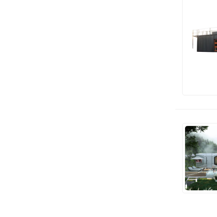
مقدمه‌ای بر علم رایج ظروف ...