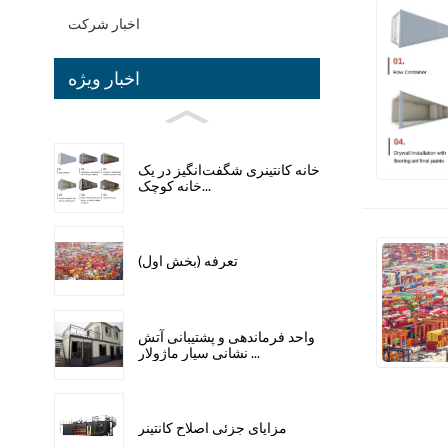
اخبار شرکت
اخبار ویژه
خانه کانتینری شگفت‌انگیز در یک
خانه کوچک...
تعرفه (بخش اول)
واحد فرماندهی و پشتیبانی آتش
نشانی سیار ماژولار ...
مزایای جزئی اصلاح کانتینر