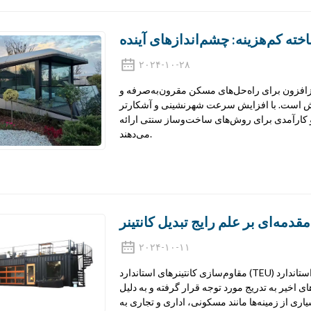
ته کم‌هزینه: چشم‌اندازهای آینده
۲۰۲۴-۱۰-۲۸
زافزون برای راه‌حل‌های مسکن مقرون‌به‌صرفه و
یش است. با افزایش سرعت شهرنشینی و آشکارتر
 کارآمدی برای روش‌های ساخت‌وساز سنتی ارائه
می‌دهند.
مقدمه‌ای بر علم رایج تبدیل کانتینر
۲۰۲۴-۱۰-۱۱
مقاوم‌سازی کانتینرهای استاندارد (TEU) به طراحی و تغییر شکل نوآورانه کانتینرهای استاندارد (TEU) اشاره دارد تا
‌های اخیر به تدریج مورد توجه قرار گرفته و به دلیل
ری از زمینه‌ها مانند مسکونی، اداری و تجاری به