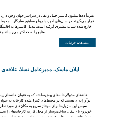
تقریباً ده‌ها میلیون کانتینر حمل و نقل در سراسر جهان وجود دارد 
قرار می‌گیرند. در سال‌های اخیر، با رواج مفاهیم سازگار با محیط 
خارج شده شتاب بیشتری گرفته است. تبدیل کانتینرها به اقامتگاه‌ه
منابع را به حداکثر می‌رساند و فلسفه‌های طراحی نوآورانه را به نمایش می‌گذارد.
مشاهده جزئیات
ایلان ماسک، مدیرعامل تسلا، علاقه‌ی دو
خانه‌های مدولار
خانه‌های پیش‌ساخته که به عنوان خانه‌های 
نوآورانه‌ای هستند که در محیط‌های کنترل‌شده کارخانه به عنو
سپس این ماژول‌ها برای مونتاژ سریع به مکان‌های مورد نظر 
خودرو» یا «انتقال ساخت‌وساز از محل کار به کارخانه‌ها» را تجس
مدولار فاقد محور یا قاب هستند و به‌طور دائم روی فونداسیون