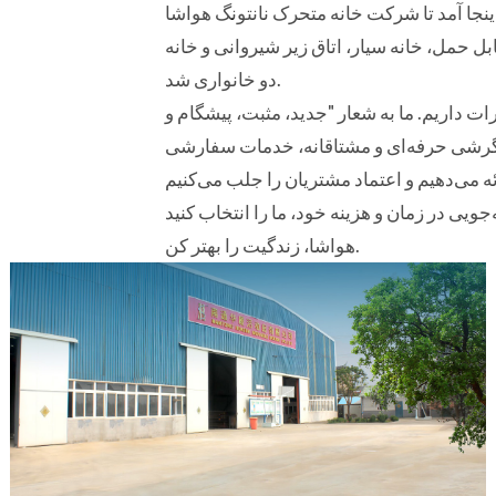
یم طول می‌کشد. در سال ۲۰۰۵، آقای گائو گوهوا با اشتیاق به اینجا آمد تا شرکت خانه متحرک نانتونگ هواشا
ابل حمل، خانه سیار، اتاق زیر شیروانی و خانه
دو خانواری شد.
تان صادرات داریم. ما به شعار "جدید، مثبت، پیشگام و
 با نگرشی حرفه‌ای و مشتاقانه، خدمات سفارشی
هواشا، زندگیت را بهتر کن.