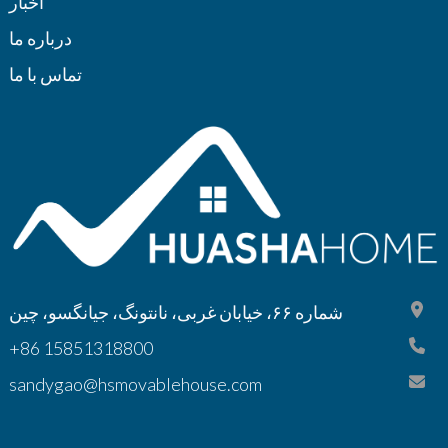
اخبار
درباره ما
تماس با ما
شماره ۶۶، خیابان غربی، نانتونگ، جیانگسو، چین
‎+86 15851318800‎
sandygao@hsmovablehouse.com