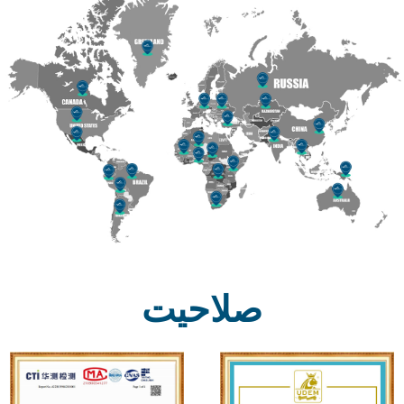
صلاحیت