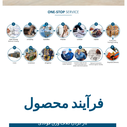
فرآیند محصول
باز کردن کلاف ورق فولادی