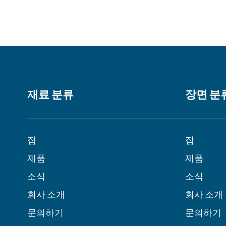
재료 분류
장면 분
집
집
제품
제품
소식
소식
회사 소개
회사 소개
문의하기
문의하기