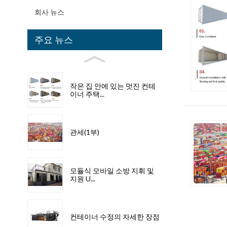
회사 뉴스
주요 뉴스
작은 집 안에 있는 멋진 컨테
이너 주택...
관세(1부)
모듈식 모바일 소방 지휘 및
지원 U...
컨테이너 수정의 자세한 장점