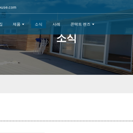
ouse.com
집
제품
소식
사례
콘택트 렌즈
소식