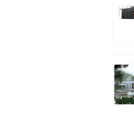
컨테이너의 대중 과학 소개...