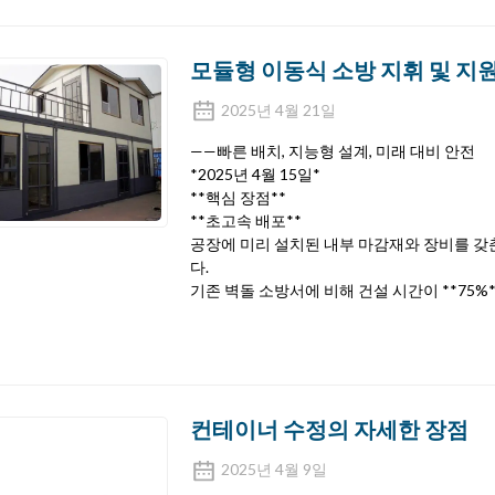
모듈형 이동식 소방 지휘 및 지원
2025년 4월 21일
——빠른 배치, 지능형 설계, 미래 대비 안전
*2025년 4월 15일*
**핵심 장점**
**초고속 배포**
공장에 미리 설치된 내부 마감재와 장비를 갖춘
다.
기존 벽돌 소방서에 비해 건설 시간이 **75%
컨테이너 수정의 자세한 장점
2025년 4월 9일