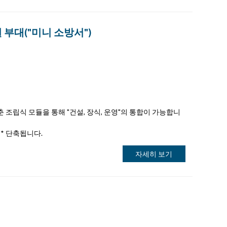
 부대("미니 소방서")
 조립식 모듈을 통해 "건설, 장식, 운영"의 통합이 가능합니
** 단축됩니다.
자세히 보기