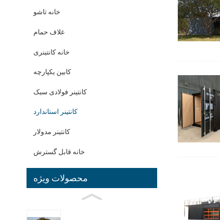
خانه تاشو
غلاف حمام
خانه کانتینری
کابین یکپارچه
کانتینر فولادی سبک
کانتینر استاندارد
کانتینر مدولار
خانه قابل گسترش
محصولات ویژه