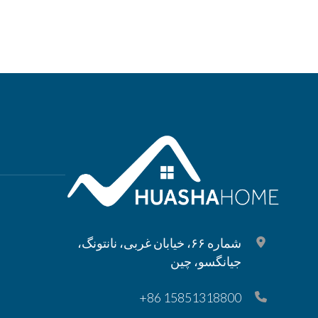
شماره ۶۶، خیابان غربی، نانتونگ،
جیانگسو، چین
‎+86 15851318800‎