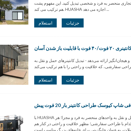
جاری منحصر به فرد و شخصی تبدیل کنید. این مفهوم پشت HUASHA است - یک راه حل نوآورانه که خلاقیت و راحتی را با
هم ترکیب می کند. HUASHA اجازه می دهد ...
جزئیات
استعلام
 قابلیت باز شدن آسان
 هیجان‌انگیز ارائه می‌دهد - تبدیل کانتینرهای حمل و نقل به
جزئیات
استعلام
با HUASHA آشنا شوید، مفهومی نوآورانه و هیجان‌انگیز در تبدیل کانتینرهای حمل و نقل به واحدهای منحصر به فرد و مجزا؛ هر
ام با طراحی سفارشی؛ مظهر خلاقیت و راحتی در کنار هم! HUASHA ما برای طیف وسیعی از کاربردها از جمله خانه‌های