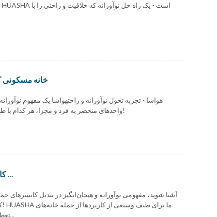
ت
خانه مسکونی کانتینری ۲۰ فوت/۴۰ فوت با
هواشا - تجربه تحول نوآورانه و راحتهواشا یک مفهوم نوآورانه و
واحدهای منحصر به فرد و مجزا، هر کدام با طراحی سفارشی، که خلاقیت و راحتی را با هم ترکیب می‌کند!
کافی شاپ کیوسک طراحی کانتینر بار 20 فوت پیش ...
کد
تعطیلات، به عنوان جایگزینی برای خانه‌های بزرگ مناسب است...