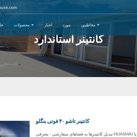
ouse.com
مخاطبین
مورد
اخبار
محصولات
خا
کانتینر استاندارد
کانتینر تاشو ۴۰ فوتی بنگلو
تبدیل کانتینرها به فضاهای سفارشی - معرفی HUASHAI تصور کنید که یک کانتینر حمل و نقل ساده را به یک فضای زندگی یا