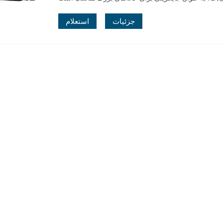
جزئیات
استعلام