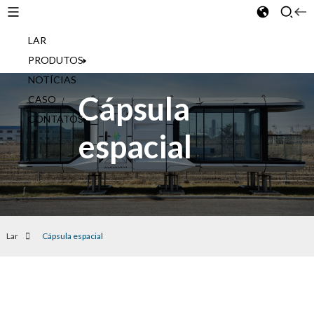
LAR
Portuguese
PRODUTOS
NOTÍCIAS
Cápsula
CASO
CONTATOS
espacial
Lar
Cápsula espacial