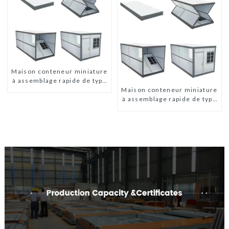
Maison conteneur miniature
à assemblage rapide de type
Maison conteneur miniature
X
à assemblage rapide de type
X