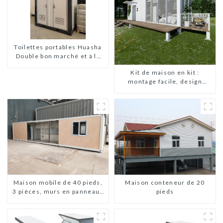
Toilettes portables Huasha
Double bon marché et à la
mode
Kit de maison en kit :
montage facile, design
moderne, livraison
internationale
Maison conteneur de 20
Maison mobile de 40 pieds,
pieds
3 pièces, murs en panneaux
sandwich, maison
conteneur extensible, 3
chambres