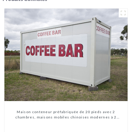
Maison conteneur préfabriquée de 20 pieds avec 2
chambres, maisons mobiles chinoises modernes à 2
chambres