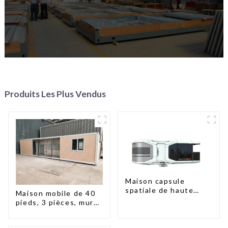
Produits Les Plus Vendus
Maison capsule
spatiale de haute
Maison mobile de 40
qualité à prix
pieds, 3 pièces, murs
abordable avec
en panneaux
technologie de
sandwich, maison
maison intelligente