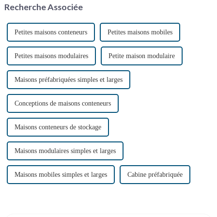
Recherche Associée
conteneurs maritimes
reconvertis,…
Petites maisons conteneurs
Petites maisons mobiles
Petites maisons modulaires
Petite maison modulaire
Maisons préfabriquées simples et larges
Conceptions de maisons conteneurs
Maisons conteneurs de stockage
Maisons modulaires simples et larges
Maisons mobiles simples et larges
Cabine préfabriquée