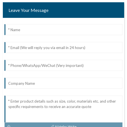
Leave Your Message
AI Helps Write