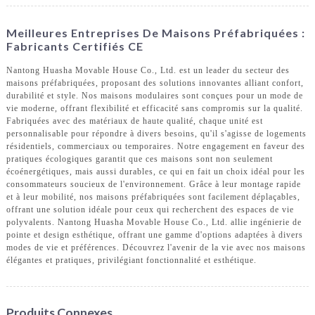
Meilleures Entreprises De Maisons Préfabriquées :
Fabricants Certifiés CE
Nantong Huasha Movable House Co., Ltd. est un leader du secteur des
maisons préfabriquées, proposant des solutions innovantes alliant confort,
durabilité et style. Nos maisons modulaires sont conçues pour un mode de
vie moderne, offrant flexibilité et efficacité sans compromis sur la qualité.
Fabriquées avec des matériaux de haute qualité, chaque unité est
personnalisable pour répondre à divers besoins, qu'il s'agisse de logements
résidentiels, commerciaux ou temporaires. Notre engagement en faveur des
pratiques écologiques garantit que ces maisons sont non seulement
écoénergétiques, mais aussi durables, ce qui en fait un choix idéal pour les
consommateurs soucieux de l'environnement. Grâce à leur montage rapide
et à leur mobilité, nos maisons préfabriquées sont facilement déplaçables,
offrant une solution idéale pour ceux qui recherchent des espaces de vie
polyvalents. Nantong Huasha Movable House Co., Ltd. allie ingénierie de
pointe et design esthétique, offrant une gamme d'options adaptées à divers
modes de vie et préférences. Découvrez l'avenir de la vie avec nos maisons
élégantes et pratiques, privilégiant fonctionnalité et esthétique.
Produits Connexes