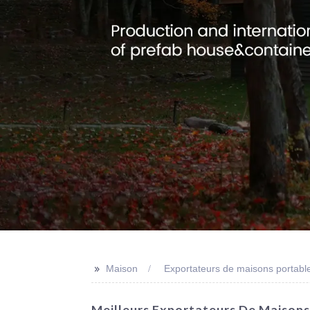
>>
Maison
Exportateurs de maisons portabl
Meilleurs Exportateurs De Maisons