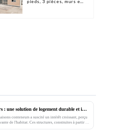
pieds, 3 pièces, murs en
panneaux sandwich,
maison conteneur
extensible, 3 chambres
L'essor des maisons conteneurs : une solution de logement durable et innovante
aisons conteneurs a suscité un intérêt croissant, perçu
te de l'habitat. Ces structures, construites à partir de