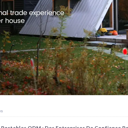
es
 Portables ODM : Des Entreprises De Confiance P