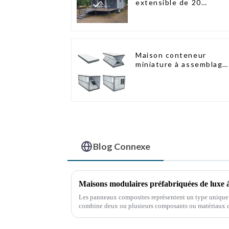
extensible de 20
pieds/40 pieds en
Nouvelle-Zélande
Maison conteneur
miniature à assemblage
rapide de type X
Blog Connexe
Les panneaux composites représentent un type unique 
combine deux ou plusieurs composants ou matériaux di