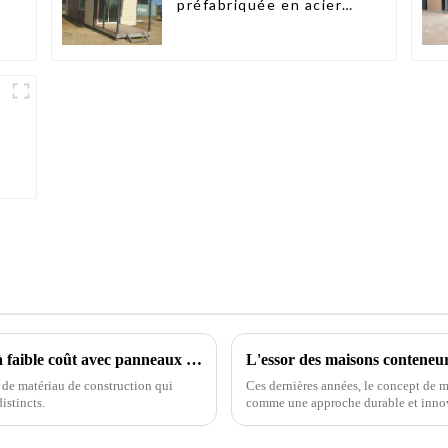
préfabriquée en acier
léger
Maisons modulaires préfabriquées de luxe à faible coût avec panneaux sandwich
de matériau de construction qui
Ces dernières années, le concept de m
stincts.
comme une approche durable et innovan
conteneurs maritimes reconvertis,…