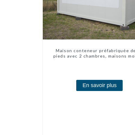
Maison conteneur préfabriquée d
pieds avec 2 chambres, maisons mo
chinoises modernes à 2 chambr
En savoir plus