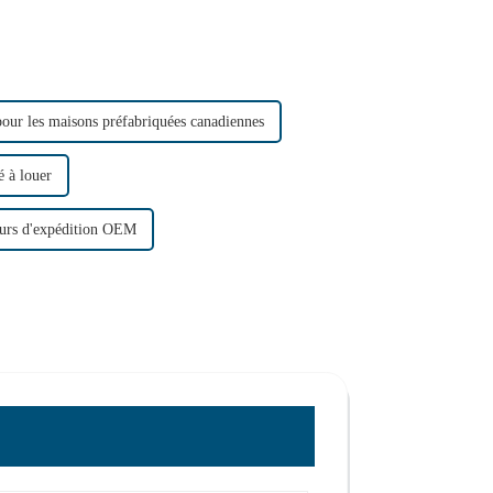
pour les maisons préfabriquées canadiennes
é à louer
eurs d'expédition OEM