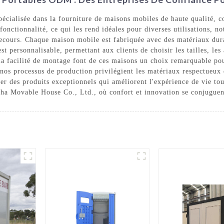
cialisée dans la fourniture de maisons mobiles de haute qualité, c
fonctionnalité, ce qui les rend idéales pour diverses utilisations, 
ecours. Chaque maison mobile est fabriquée avec des matériaux durab
 personnalisable, permettant aux clients de choisir les tailles, les
t la facilité de montage font de ces maisons un choix remarquable po
 nos processus de production privilégient les matériaux respectueux
er des produits exceptionnels qui améliorent l'expérience de vie tou
sha Movable House Co., Ltd., où confort et innovation se conjuguen