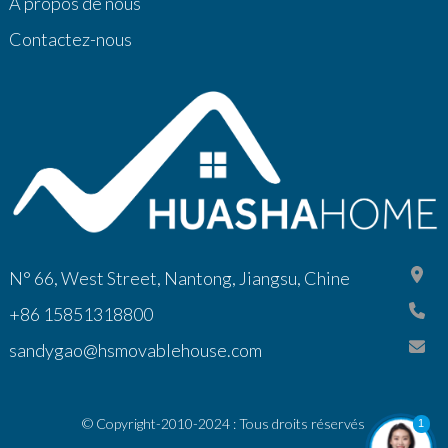
À propos de nous
Contactez-nous
N° 66, West Street, Nantong, Jiangsu, Chine
+86 15851318800
sandygao@hsmovablehouse.com
© Copyright-2010-2024 : Tous droits réservés
1