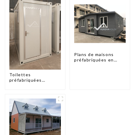
Plans de maisons
préfabriquées en
conteneurs de deux
chambres en
Toilettes
Australie, maisons en
préfabriquées
kit préfabriquées
portables à prix
d'usine