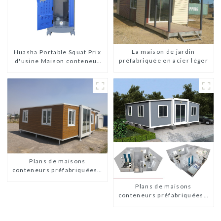
La maison de jardin
Huasha Portable Squat Prix
préfabriquée en acier léger
d'usine Maison conteneur
Entièrement assemblée
Toilettes préfabriquées
portables Vente
Personnalisée
Personnalisée
Plans de maisons
conteneurs préfabriquées à
deux chambres en Australie
Plans de maisons
conteneurs préfabriquées à
deux chambres en Australie