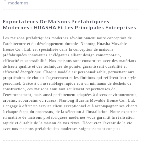
modernes
Exportateurs De Maisons Préfabriquées
Modernes : HUASHA Et Les Principales Entreprises
Les maisons préfabriquées modernes révolutionnent notre conception de
l'architecture et du développement durable. Nantong Huasha Movable
House Co., Ltd. est spécialisée dans la conception de maisons
préfabriquées innovantes et élégantes alliant design contemporain,
efficacité et accessibilité. Nos maisons sont construites avec des matériaux
de haute qualité et des techniques de pointe, garantissant durabilité et
efficacité énergétique. Chaque modèle est personnalisable, permettant aux
propriétaires de choisir l'agencement et les finitions qui reflètent leur style
personnel. Grâce à un assemblage rapide et à un minimum de déchets de
construction, ces maisons sont non seulement respectueuses de
l'environnement, mais aussi parfaitement adaptées à divers environnements,
urbains, suburbains ou ruraux. Nantong Huasha Movable House Co., Ltd.
s'engage à offrir un service client exceptionnel et à accompagner ses clients
à chaque étape du processus, de la sélection à l'installation. Notre expertise
en matière de maisons préfabriquées modernes vous garantit la réalisation
rapide et durable de la maison de vos rêves. Découvrez l'avenir de la vie
avec nos maisons préfabriquées modernes soigneusement conçues.