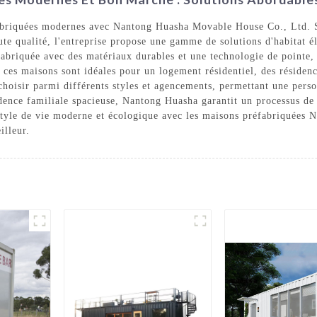
briquées modernes avec Nantong Huasha Movable House Co., Ltd. Spé
te qualité, l'entreprise propose une gamme de solutions d'habitat él
briquée avec des matériaux durables et une technologie de pointe, g
té, ces maisons sont idéales pour un logement résidentiel, des réside
hoisir parmi différents styles et agencements, permettant une perso
dence familiale spacieuse, Nantong Huasha garantit un processus de 
style de vie moderne et écologique avec les maisons préfabriquées N
illeur.