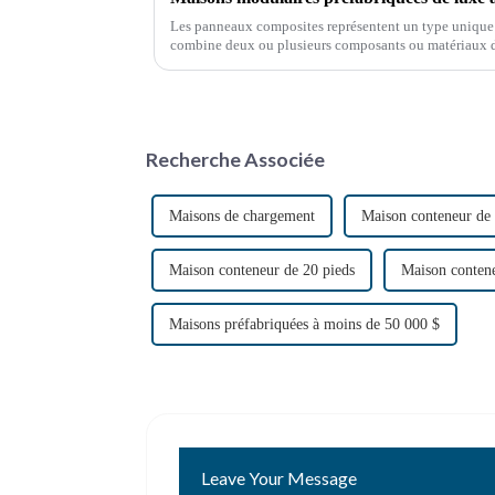
Les panneaux composites représentent un type unique 
combine deux ou plusieurs composants ou matériaux di
Recherche Associée
Maisons de chargement
Maison conteneur de 
Maison conteneur de 20 pieds
Maison contene
Maisons préfabriquées à moins de 50 000 $
Leave Your Message