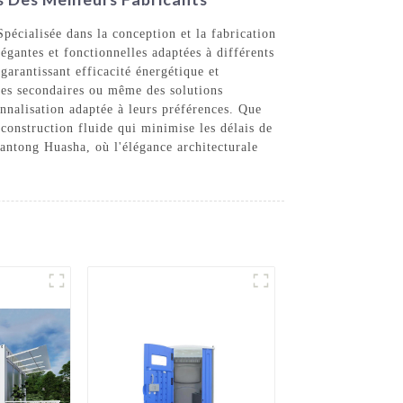
cialisée dans la conception et la fabrication
égantes et fonctionnelles adaptées à différents
arantissant efficacité énergétique et
nces secondaires ou même des solutions
nnalisation adaptée à leurs préférences. Que
construction fluide qui minimise les délais de
antong Huasha, où l'élégance architecturale