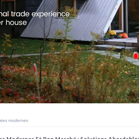
quées modernes
es Modernes Et Bon Marché : Solutions Abordables