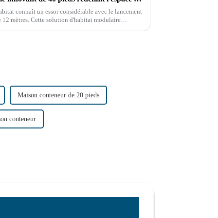
habitat connaît un essor considérable avec le lancement
 12 mètres. Cette solution d'habitat modulaire
secteur.
Maison conteneur de 20 pieds
son conteneur