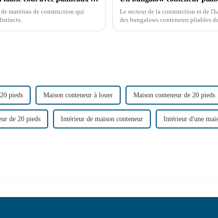
de matériau de construction qui
Le secteur de la construction et de l'
stincts.
des bungalows conteneurs pliables de
innovante promet de révolutionner le 
20 pieds
Maison conteneur à louer
Maison conteneur de 20 pieds
ur de 20 pieds
Intérieur de maison conteneur
Intérieur d'une mai