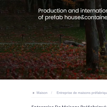
>>
Maison
Entreprise de maisons préfabri
Entreprise De Maisons Préfabriqué