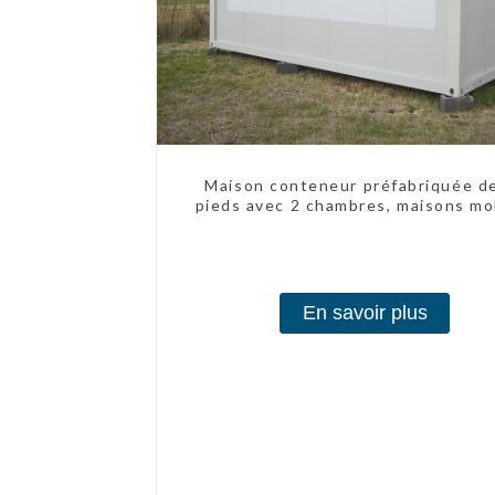
Maison conteneur préfabriquée d
pieds avec 2 chambres, maisons mo
chinoises modernes à 2 chambr
En savoir plus