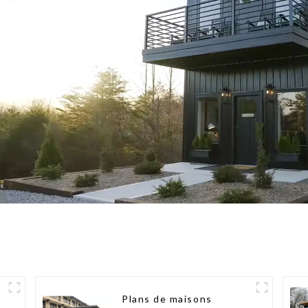
s
Plans de maisons