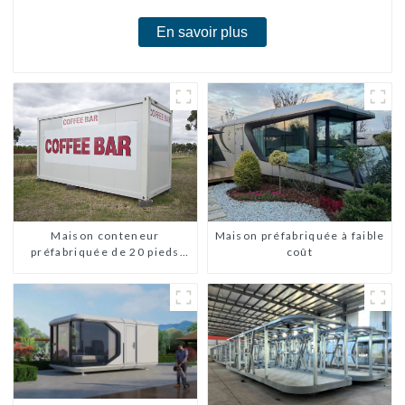
En savoir plus
Maison conteneur
Maison préfabriquée à faible
préfabriquée de 20 pieds
coût
avec 2 chambres, maisons
mobiles chinoises
modernes à 2 chambres