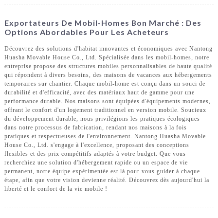
Exportateurs De Mobil-Homes Bon Marché : Des
Options Abordables Pour Les Acheteurs
Découvrez des solutions d'habitat innovantes et économiques avec Nantong
Huasha Movable House Co., Ltd. Spécialisée dans les mobil-homes, notre
entreprise propose des structures mobiles personnalisables de haute qualité
qui répondent à divers besoins, des maisons de vacances aux hébergements
temporaires sur chantier. Chaque mobil-home est conçu dans un souci de
durabilité et d'efficacité, avec des matériaux haut de gamme pour une
performance durable. Nos maisons sont équipées d'équipements modernes,
offrant le confort d'un logement traditionnel en version mobile. Soucieux
du développement durable, nous privilégions les pratiques écologiques
dans notre processus de fabrication, rendant nos maisons à la fois
pratiques et respectueuses de l'environnement. Nantong Huasha Movable
House Co., Ltd. s'engage à l'excellence, proposant des conceptions
flexibles et des prix compétitifs adaptés à votre budget. Que vous
recherchiez une solution d'hébergement rapide ou un espace de vie
permanent, notre équipe expérimentée est là pour vous guider à chaque
étape, afin que votre vision devienne réalité. Découvrez dès aujourd'hui la
liberté et le confort de la vie mobile !