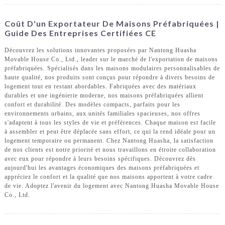
Coût D'un Exportateur De Maisons Préfabriquées |
Guide Des Entreprises Certifiées CE
Découvrez les solutions innovantes proposées par Nantong Huasha
Movable House Co., Ltd., leader sur le marché de l'exportation de maisons
préfabriquées. Spécialisés dans les maisons modulaires personnalisables de
haute qualité, nos produits sont conçus pour répondre à divers besoins de
logement tout en restant abordables. Fabriquées avec des matériaux
durables et une ingénierie moderne, nos maisons préfabriquées allient
confort et durabilité. Des modèles compacts, parfaits pour les
environnements urbains, aux unités familiales spacieuses, nos offres
s'adaptent à tous les styles de vie et préférences. Chaque maison est facile
à assembler et peut être déplacée sans effort, ce qui la rend idéale pour un
logement temporaire ou permanent. Chez Nantong Huasha, la satisfaction
de nos clients est notre priorité et nous travaillons en étroite collaboration
avec eux pour répondre à leurs besoins spécifiques. Découvrez dès
aujourd'hui les avantages économiques des maisons préfabriquées et
appréciez le confort et la qualité que nos maisons apportent à votre cadre
de vie. Adoptez l'avenir du logement avec Nantong Huasha Movable House
Co., Ltd.