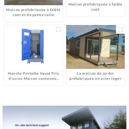
Maison préfabriquée à faible
coût
Maison préfabriquée à faible
coût et de petite taille
La maison de jardin
Huasha Portable Squat Prix
préfabriquée en acier léger
d'usine Maison conteneur
Entièrement assemblée
Toilettes préfabriquées
portables Vente
Personnalisée
Personnalisée