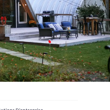
utions D'entreprise