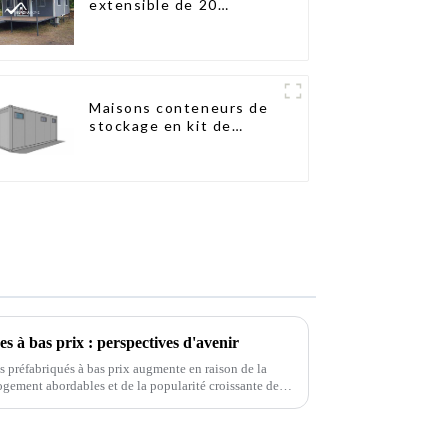
extensible de 20
pieds/40 pieds en
Nouvelle-Zélande
Maisons conteneurs de
stockage en kit de
haute qualité,
bâtiments préfabriqués
prêts à être installés
s à bas prix : perspectives d'avenir
ts préfabriqués à bas prix augmente en raison de la
ogement abordables et de la popularité croissante des