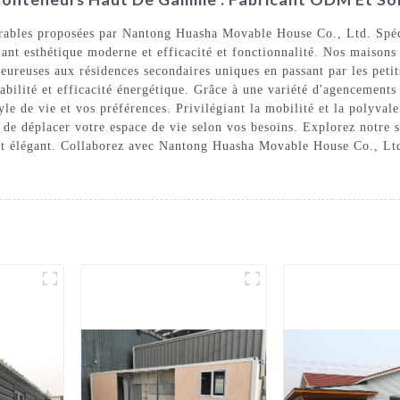
urables proposées par Nantong Huasha Movable House Co., Ltd. Spéci
ant esthétique moderne et efficacité et fonctionnalité. Nos maisons
eureuses aux résidences secondaires uniques en passant par les pet
abilité et efficacité énergétique. Grâce à une variété d'agencements 
yle de vie et vos préférences. Privilégiant la mobilité et la polyval
rté de déplacer votre espace de vie selon vos besoins. Explorez notre
e et élégant. Collaborez avec Nantong Huasha Movable House Co., Ltd