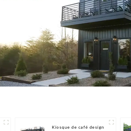
e
Kiosque de café design