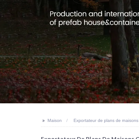
>>
Maison
Exportateur de plans de maisons
Exportateur De Plans De Maisons 