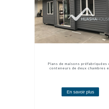
Plans de maisons préfabriquées
conteneurs de deux chambres 
Australie, maisons en kit préfabri
En savoir plus