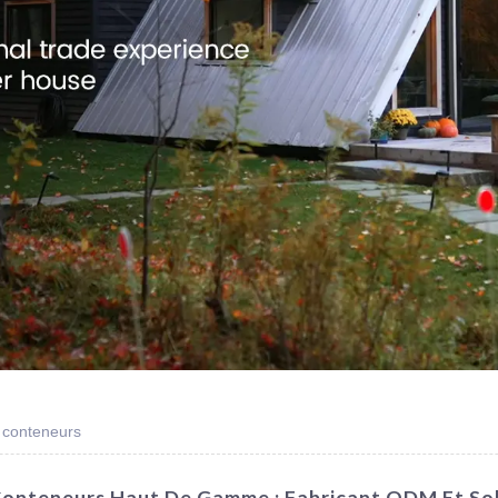
 conteneurs
Conteneurs Haut De Gamme : Fabricant ODM Et Sol