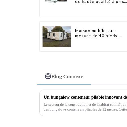
de haute qualité à prix
abordable avec
technologie de maison
intelligente
Maison mobile sur
mesure de 40 pieds,
conteneur extensible
avec remorque
Blog Connexe
Le secteur de la construction et de l'habitat connaît u
des bungalows conteneurs pliables de 12 mètres. Cette
innovante promet de révolutionner le secteur.