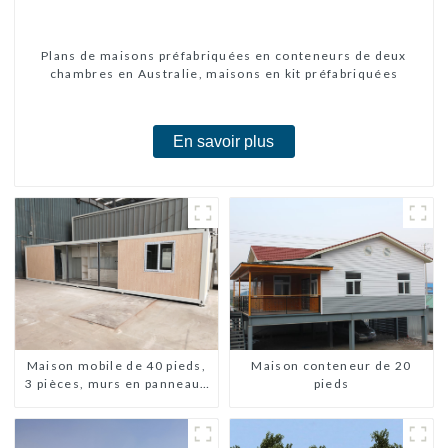
Plans de maisons préfabriquées en conteneurs de deux
chambres en Australie, maisons en kit préfabriquées
En savoir plus
Maison conteneur de 20
Maison mobile de 40 pieds,
pieds
3 pièces, murs en panneaux
sandwich, maison
conteneur extensible, 3
chambres