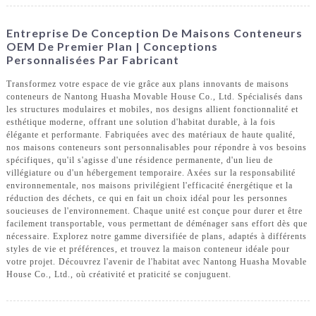
Entreprise De Conception De Maisons Conteneurs
OEM De Premier Plan | Conceptions
Personnalisées Par Fabricant
Transformez votre espace de vie grâce aux plans innovants de maisons
conteneurs de Nantong Huasha Movable House Co., Ltd. Spécialisés dans
les structures modulaires et mobiles, nos designs allient fonctionnalité et
esthétique moderne, offrant une solution d'habitat durable, à la fois
élégante et performante. Fabriquées avec des matériaux de haute qualité,
nos maisons conteneurs sont personnalisables pour répondre à vos besoins
spécifiques, qu'il s'agisse d'une résidence permanente, d'un lieu de
villégiature ou d'un hébergement temporaire. Axées sur la responsabilité
environnementale, nos maisons privilégient l'efficacité énergétique et la
réduction des déchets, ce qui en fait un choix idéal pour les personnes
soucieuses de l'environnement. Chaque unité est conçue pour durer et être
facilement transportable, vous permettant de déménager sans effort dès que
nécessaire. Explorez notre gamme diversifiée de plans, adaptés à différents
styles de vie et préférences, et trouvez la maison conteneur idéale pour
votre projet. Découvrez l'avenir de l'habitat avec Nantong Huasha Movable
House Co., Ltd., où créativité et praticité se conjuguent.