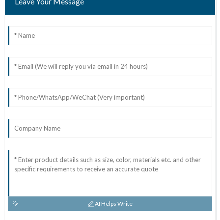
Leave Your Message
AI Helps Write