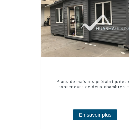
Plans de maisons préfabriquées
conteneurs de deux chambres 
Australie, maisons en kit préfabri
En savoir plus