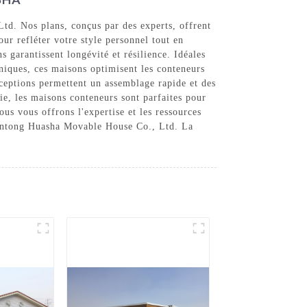
td. Nos plans, conçus par des experts, offrent
ur refléter votre style personnel tout en
s garantissent longévité et résilience. Idéales
niques, ces maisons optimisent les conteneurs
nceptions permettent un assemblage rapide et des
e, les maisons conteneurs sont parfaites pour
s vous offrons l'expertise et les ressources
 Nantong Huasha Movable House Co., Ltd. La