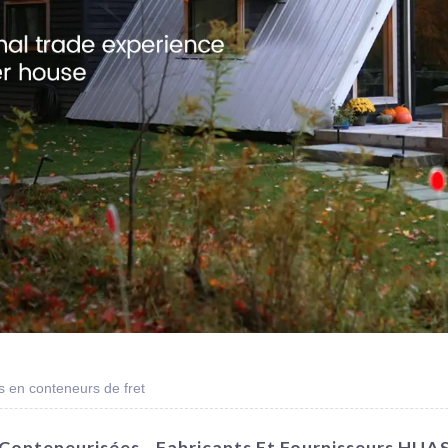
 en conteneurs de fret
 Conteneurisées - Fabricants Et Fournisseurs HU