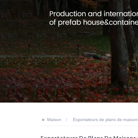
>>
Maison
Exportateurs de plans de maisons
Exportateurs De Plans De Maisons