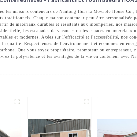
vec les maisons conteneurs de Nantong Huasha Movable House Co., L
ts traditionnels. Chaque maison conteneur peut être personnalisée po
artir de matériaux durables et résistants aux intempéries, nos maison
sidentielle, les escapades de vacances ou les espaces commerciaux u
ables et modernes. Axées sur l'efficacité et l'accessibilité, nos co
 la qualité. Respectueuses de l'environnement et économes en énergi
arbone. Que vous soyez propriétaire, promoteur ou entrepreneur, nou
ouvrez la polyvalence et les avantages de la vie en conteneur avec