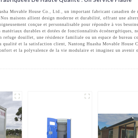
sha Movable House Co., Ltd., un important fabricant canadien de m
. Nos maisons allient design moderne et durabilité, offrant une alte
soigneusement conçue et personnalisable pour répondre à vos besoins
es matériaux durables et dotées de fonctionnalités écoénergétiques, 
n refuge douillet, une résidence familiale ou un espace de bureau c
a qualité et la satisfaction client, Nantong Huasha Movable House 
confort et la polyvalence de la vie modulaire et imaginez un avenir