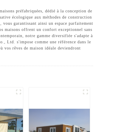
aisons préfabriquées, dédié à la conception de
rnative écologique aux méthodes de construction
, vous garantissant ainsi un espace parfaitement
nos maisons offrent un confort exceptionnel sans
ontemporain, notre gamme diversifiée s'adapte à
Co., Ltd. s'impose comme une référence dans le
 où vos rêves de maison idéale deviendront