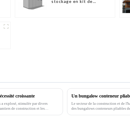
stockage en kit de
haute qualité,
bâtiments préfabriqués
prêts à être installés
écessité croissante
 a explosé, stimulée par divers
Le secteur de la construction et de l'
antiers de construction et les
des bungalows conteneurs pliables de
es…
innovante promet de révolutionner le 