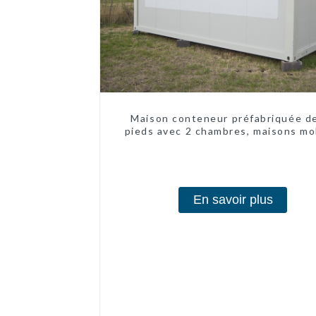
Maison conteneur préfabriquée d
pieds avec 2 chambres, maisons mo
chinoises modernes à 2 chambr
En savoir plus