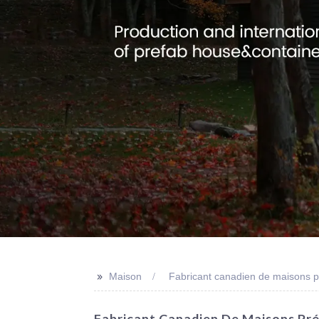
>>
Maison
Fabricant canadien de maisons p
Fabricant Canadien De Maisons Pré