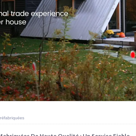
réfabriquées
fabriquées De Haute Qualité : Un Service Fiable