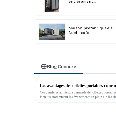
entièrement
assemblées Huasha
Maison préfabriquée à
faible coût
Blog Connexe
Les avantages des toilettes portables : une n
Ces dernières années, la demande de toilettes portables
facteurs, notamment les événements en plein air, les ch
situations d'urgence. Ces solutions sanitaires pratiqu