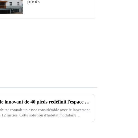
pieds
Un bungalow conteneur pliable innovant de 40 pieds redéfinit l'espace de vie modulaire
habitat connaît un essor considérable avec le lancement
 12 mètres. Cette solution d'habitat modulaire
secteur.