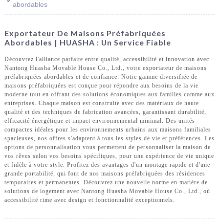
abordables
Exportateur De Maisons Préfabriquées
Abordables | HUASHA : Un Service Fiable
Découvrez l'alliance parfaite entre qualité, accessibilité et innovation avec
Nantong Huasha Movable House Co., Ltd., votre exportateur de maisons
préfabriquées abordables et de confiance. Notre gamme diversifiée de
maisons préfabriquées est conçue pour répondre aux besoins de la vie
moderne tout en offrant des solutions économiques aux familles comme aux
entreprises. Chaque maison est construite avec des matériaux de haute
qualité et des techniques de fabrication avancées, garantissant durabilité,
efficacité énergétique et impact environnemental minimal. Des unités
compactes idéales pour les environnements urbains aux maisons familiales
spacieuses, nos offres s'adaptent à tous les styles de vie et préférences. Les
options de personnalisation vous permettent de personnaliser la maison de
vos rêves selon vos besoins spécifiques, pour une expérience de vie unique
et fidèle à votre style. Profitez des avantages d'un montage rapide et d'une
grande portabilité, qui font de nos maisons préfabriquées des résidences
temporaires et permanentes. Découvrez une nouvelle norme en matière de
solutions de logement avec Nantong Huasha Movable House Co., Ltd., où
accessibilité rime avec design et fonctionnalité exceptionnels.