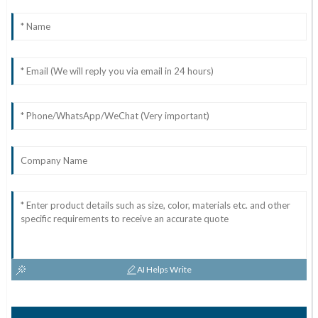
AI Helps Write