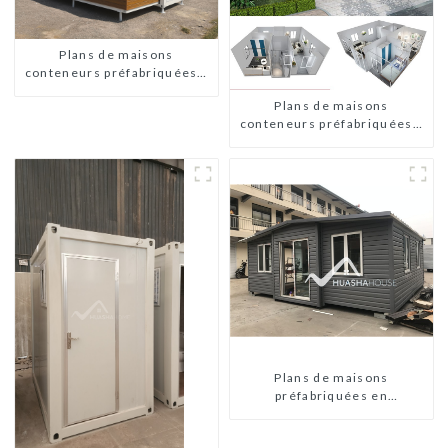
Plans de maisons
conteneurs préfabriquées à
deux chambres en Australie
Plans de maisons
conteneurs préfabriquées à
deux chambres en Australie
Plans de maisons
préfabriquées en
conteneurs de deux
chambres en Australie,