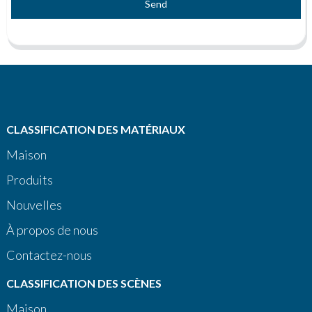
Send
CLASSIFICATION DES MATÉRIAUX
Maison
Produits
Nouvelles
À propos de nous
Contactez-nous
CLASSIFICATION DES SCÈNES
Maison