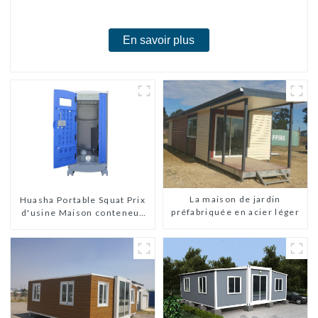
chambres
En savoir plus
La maison de jardin
Huasha Portable Squat Prix
préfabriquée en acier léger
d'usine Maison conteneur
Entièrement assemblée
Toilettes préfabriquées
portables Vente
Personnalisée
Personnalisée