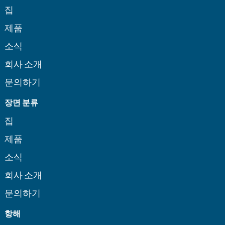
집
제품
소식
회사 소개
문의하기
장면 분류
집
제품
소식
회사 소개
문의하기
항해