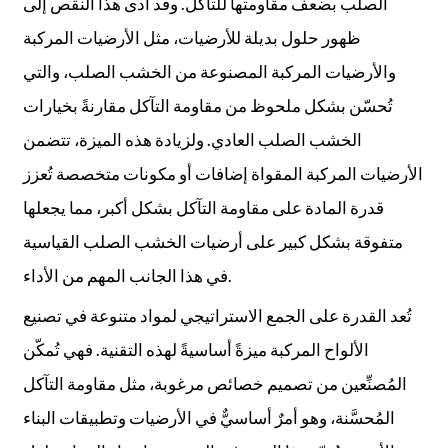
الصلب بضعف مقاومتها للتآكل. وقد أدى هذا النقص إلى
ظهور حلول بديلة للأرضيات، مثل الأرضيات المركبة
والأرضيات المركبة المصنوعة من الخشب الصلب، والتي
تُحسّن بشكل ملحوظ من مقاومة التآكل مقارنةً بخيارات
الخشب الصلب العادي. ولزيادة هذه الميزة، تتضمن
الأرضيات المركبة المقواة إضافات أو مكونات متخصصة تُعزز
قدرة المادة على مقاومة التآكل بشكل أكبر، مما يجعلها
متفوقة بشكل كبير على أرضيات الخشب الصلب القياسية
في هذا الجانب المهم من الأداء.
تُعد القدرة على الجمع الاستراتيجي لمواد متنوعة في تصنيع
الألواح المركبة ميزةً أساسيةً لهذه التقنية. فهي تُمكّن
المُصنِّعين من تصميم خصائص مرغوبة، مثل مقاومة التآكل
المُحسَّنة، وهو أمرٌ أساسيٌّ في الأرضيات وتطبيقات البناء