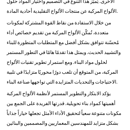
الأخرى. يُميّز هذا التنوع في التصميم واختيار المواد حلول
الألواح المركبة عن منتجات الألواح التقليدية أحادية المادة.
من خلال الاستفادة من نقاط القوة المشتركة لمكونات
متعددة، تُمكّن الألواح المركبة من تقديم خصائص أداء
مُحسّنة تتوافق بشكل أفضل مع المتطلبات المتطورة للبناء
والتشييد الحديث. ويمثل هذا تقدمًا هامًا في التطور المستمر
لحلول مواد البناء. ومع استمرار تطوير تقنيات الألواح
المركبة، من المتوقع أن تلعب دورًا محوريًا متزايدًا في تلبية
الاحتياجات والتحديات المتزايدة التي تواجهها صناعة البناء.
يؤكد الابتكار والتطوير المستمر لأنظمة الألواح المركبة
أهميتها كمواد بناء تحويلية. قدرتها الفريدة على الجمع بين
مكونات متنوعة سعياً لتحقيق الأداء الأمثل تجعلها خياراً جذاباً
بشكل متزايد للمهندسين المعماريين والمصممين والبنائين