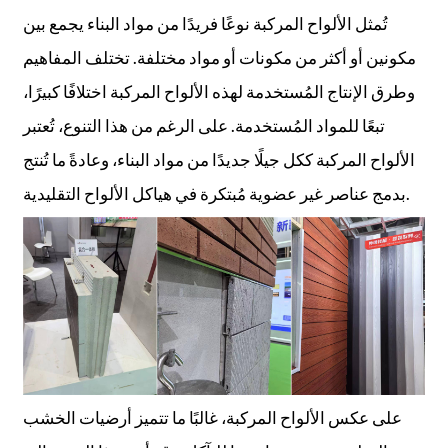
تُمثل الألواح المركبة نوعًا فريدًا من مواد البناء يجمع بين
مكونين أو أكثر من مكونات أو مواد مختلفة. تختلف المفاهيم
وطرق الإنتاج المُستخدمة لهذه الألواح المركبة اختلافًا كبيرًا،
تبعًا للمواد المُستخدمة. على الرغم من هذا التنوع، تُعتبر
الألواح المركبة ككل جيلًا جديدًا من مواد البناء، وعادةً ما تُنتج
بدمج عناصر غير عضوية مُبتكرة في هياكل الألواح التقليدية.
على عكس الألواح المركبة، غالبًا ما تتميز أرضيات الخشب