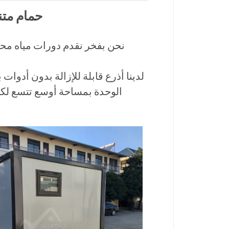
حمام متن
نحن بفخر نقدم دورات مياه محم
لدينا أذرع قابلة للإزالة بدون أدو
الوحدة بمساحة أوسع تتسع لكر