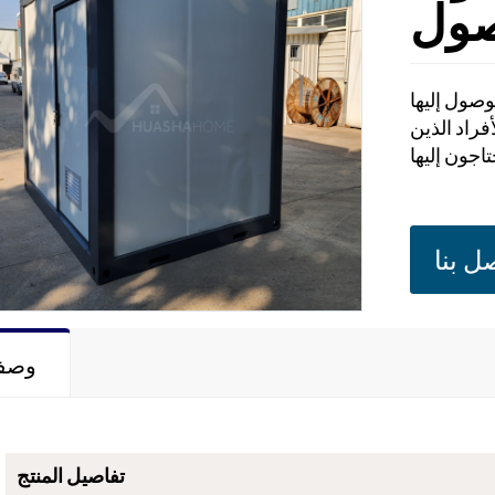
صول
صول إليها
فراد الذين
ل بنا
وصف
تفاصيل المنتج