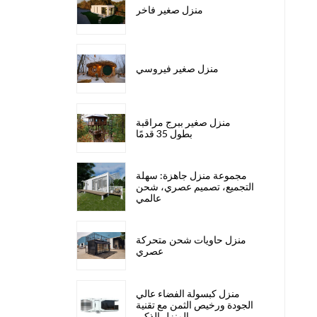
منزل صغير فاخر
منزل صغير فيروسي
منزل صغير ببرج مراقبة
بطول 35 قدمًا
مجموعة منزل جاهزة: سهلة
التجميع، تصميم عصري، شحن
عالمي
منزل حاويات شحن متحركة
عصري
منزل كبسولة الفضاء عالي
الجودة ورخيص الثمن مع تقنية
المنزل الذكي