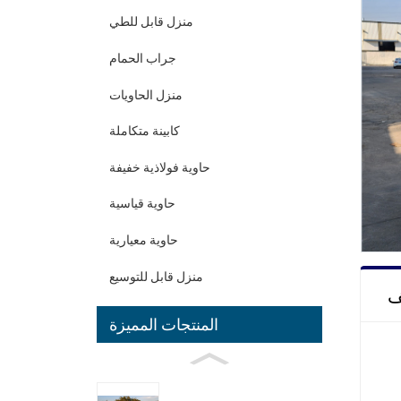
منزل قابل للطي
جراب الحمام
منزل الحاويات
كابينة متكاملة
حاوية فولاذية خفيفة
حاوية قياسية
حاوية معيارية
منزل قابل للتوسيع
المنتجات المميزة