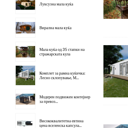
Луксузна мала куќа
Вирална мала куќа
Мала куќа од 35 стапки на
стражарската кула
Комплет за рамна куќичка:
Лесно склопување, М...
Модерен подвижен контејнер
за превоз...
Висококвалитетна евтина
цена вселенска капсула...