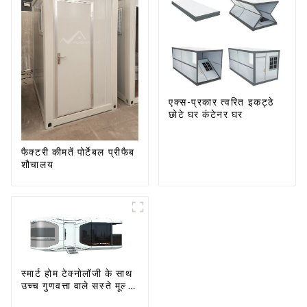
एक्स-प्रकार त्वरित इकट्ठे
छोटे घर कंटेनर घर
फैक्टरी कीमतें पोर्टेबल प्रीफैब
शौचालय
स्मार्ट होम टेक्नोलॉजी के साथ
उच्च गुणवत्ता वाले सस्ते मूल्य
वाले स्पेस कैप्सूल हाउस