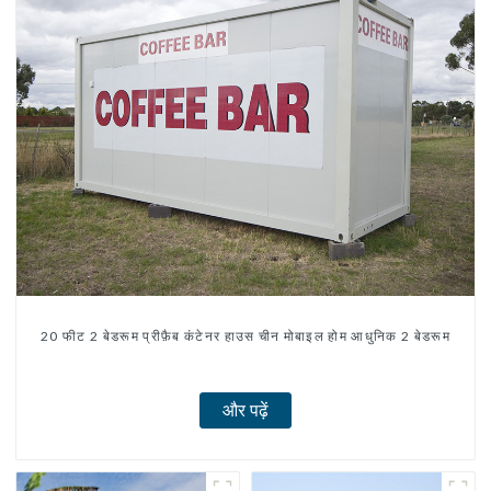
20 फीट 2 बेडरूम प्रीफ़ैब कंटेनर हाउस चीन मोबाइल होम आधुनिक 2 बेडरूम
और पढ़ें