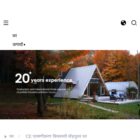
घर
Hindi
उत्पादों
समाचार
मामला
संपर्क
>>
घर
CE प्रमाणीकरण किफायती मॉड्यूलर घर